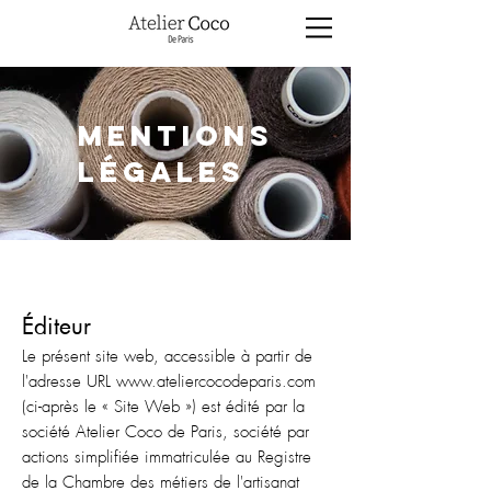
MENTIONS
LÉGALES
Éd
iteur
Le présent site web, accessible à partir de
l'adresse URL
www.ateliercocodeparis.com
(ci-après le « Site Web ») est édité par la
société Atelier Coco de Paris, société par
actions simplifiée immatriculée au Registre
de la Chambre des métiers de l'artisanat