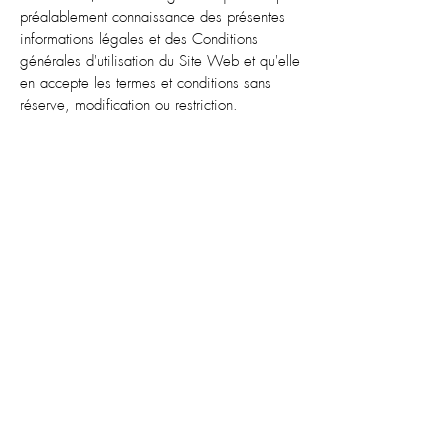
préalablement connaissance des présentes
informations légales et des Conditions
générales d'utilisation du Site Web et qu'elle
en accepte les termes et conditions sans
réserve, modification ou restriction.
CONTACT
MES SERVICES
À PROPOS