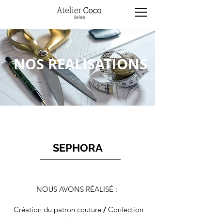
NOS REALISATIONS
SEPHORA
NOUS AVONS RÉALISÉ :
Création du patron couture
/
Confection