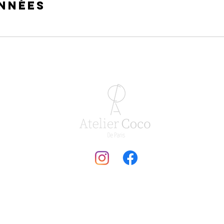
nnées
À PROPOS
MES SERVICES
CONTACT
© 2020 CGV/CGU | Tous droits réservés